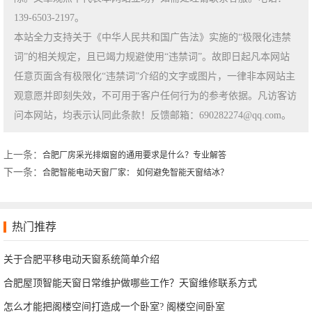
139-6503-2197。
本站全力支持关于《中华人民共和国广告法》实施的“极限化违禁
词”的相关规定，且已竭力规避使用“违禁词”。故即日起凡本网站
任意页面含有极限化“违禁词”介绍的文字或图片，一律非本网站主
观意愿并即刻失效，不可用于客户任何行为的参考依据。凡访客访
问本网站，均表示认同此条款！反馈邮箱：690282274@qq.com。
上一条：
合肥厂房采光排烟窗的通用要求是什么？专业解答
下一条：
合肥智能电动天窗厂家： 如何避免智能天窗结冰？
热门推荐
关于合肥平移电动天窗系统简单介绍
合肥屋顶智能天窗日常维护做哪些工作？天窗维修联系方式
怎么才能把阁楼空间打造成一个卧室? 阁楼空间卧室