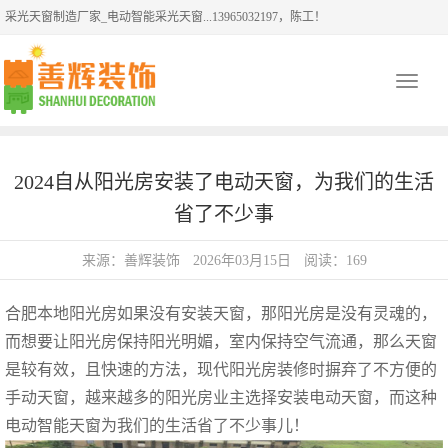
采光天窗制造厂家_电动智能采光天窗...13965032197，陈工！
Toggle
navigati
2024自从阳光房安装了电动天窗，为我们的生活
省了不少事
来源：善辉装饰
2026年03月15日
阅读：169
合肥本地阳光房如果没有安装天窗，那阳光房是没有灵魂的，
而想要让阳光房保持阳光明媚，室内保持空气流通，那么天窗
是较有效，且快速的方法，现代阳光房装修时摒弃了不方便的
手动天窗，越来越多的阳光房业主选择安装电动天窗，而这种
电动智能天窗
为我们的生活省了不少事儿！