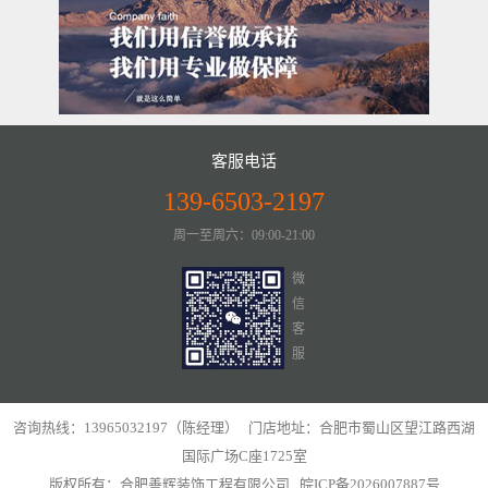
客服电话
139-6503-2197
周一至周六：09:00-21:00
微
信
客
服
咨询热线：13965032197（陈经理） 门店地址：合肥市蜀山区望江路西湖
国际广场C座1725室
版权所有：合肥善辉装饰工程有限公司
皖ICP备2026007887号