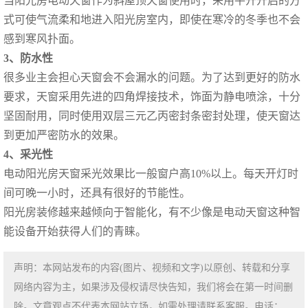
当阳光房电动天窗作为斜屋顶天窗使用时，采用平开开启的方
式可使气流柔和地进入阳光房室内，即使在寒冷的冬季也不会
感到寒风扑面。
3、防水性
很多业主会担心天窗会不会漏水的问题。为了达到更好的防水
要求，天窗采用先进的四角焊接技术，饰面为静电喷涂，十分
坚固耐用，同时使用双层三元乙丙密封条密封处理，使天窗达
到更加严密防水的效果。
4、采光性
电动阳光房天窗
采光效果比一般窗户高10%以上。每天开灯时
间可晚一小时，还具有很好的节能性。
阳光房装修越来越倾向于智能化，有不少像是电动天窗这种智
能设备开始获得人们的青睐。
声明：本网站发布的内容(图片、视频和文字)以原创、转载和分享
网络内容为主，如果涉及侵权请尽快告知，我们将会在第一时间删
除。文章观点不代表本网站立场，如需处理请联系客服。电话：