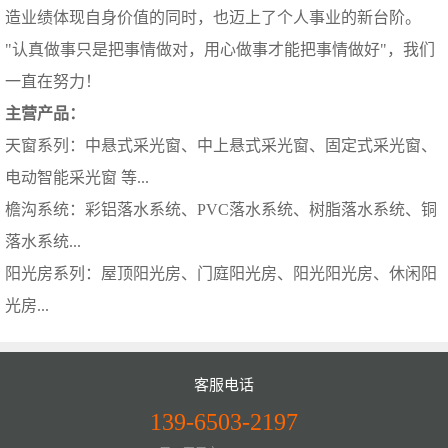
造业绩体现自身价值的同时，也迈上了个人事业的新台阶。
"认真做事只是把事情做对，用心做事才能把事情做好"，我们
一直在努力！
主营产品：
天窗系列：中悬式采光窗、中上悬式采光窗、固定式采光窗、
电动智能采光窗 等...
檐沟系统：彩铝落水系统、PVC落水系统、树脂落水系统、铜
落水系统...
阳光房系列：屋顶阳光房、门庭阳光房、阳光阳光房、休闲阳
光房...
客服电话
139-6503-2197