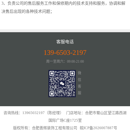
3、负责公司的售后服务工作和保修期内的技术支持和服务，协调和解
决售后出现的各种技术问题；
客服电话
139-6503-2197
周一至周六：09:00-21:00
微
信
客
服
咨询热线：13965032197（陈经理） 门店地址：合肥市蜀山区望江路西湖
国际广场C座1725室
版权所有：合肥善辉装饰工程有限公司
皖ICP备2026007887号