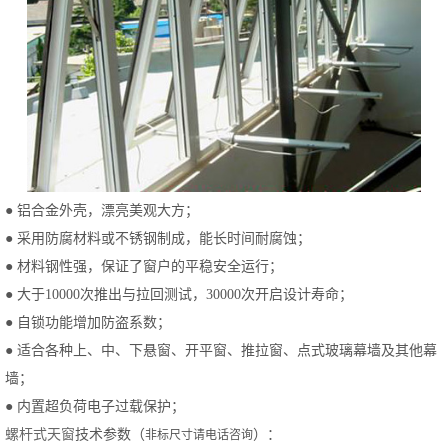
● 铝合金外壳，漂亮美观大方；
● 采用防腐材料或不锈钢制成，能长时间耐腐蚀；
● 材料钢性强，保证了窗户的平稳安全运行；
● 大于10000次推出与拉回测试，30000次开启设计寿命；
● 自锁功能增加防盗系数；
● 适合各种上、中、下悬窗、开平窗、推拉窗、点式玻璃幕墙及其他幕
墙；
● 内置超负荷电子过载保护；
螺杆式天窗
技术参数（
）：
非标尺寸请电话咨询