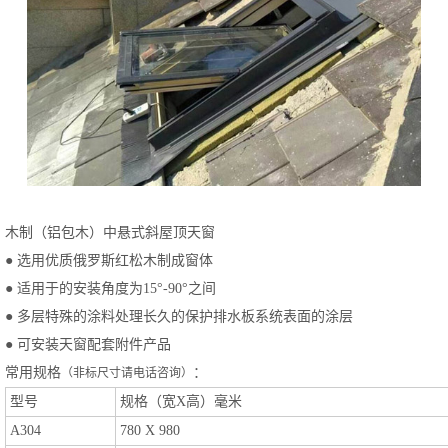
木制（铝包木）中悬式斜屋顶天窗
● 选用优质俄罗斯红松木制成窗体
● 适用于的安装角度为15°-90°之间
● 多层特殊的涂料处理长久的保护排水板系统表面的涂层
● 可安装天窗配套附件产品
常用规格
：
（非标尺寸请电话咨询）
型号
规格（宽X高）毫米
A304
780 X 980