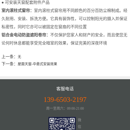
● 可安装天窗配套附件产品
室内滚柱式窗帘：
室内滚柱式窗帘用不同颜色的百分百防尘棉制成。经
久耐用、安装、拆洗方便。它具有装饰性，可以控制阳光的摄入并保证
私密性，同时它亦可以被固定在窗扇的不同位置
铝合金电动防盗遮阳卷帘：
不仅保护您家人和财产的安全，而且使您无
论何时休息都能享受完全暗室的效果，保证完美的深夜环境
上一条：
无
下一条：
屋面天窗-中悬式安装效果
客服电话
139-6503-2197
周一至周六：09:00-21:00
微
信