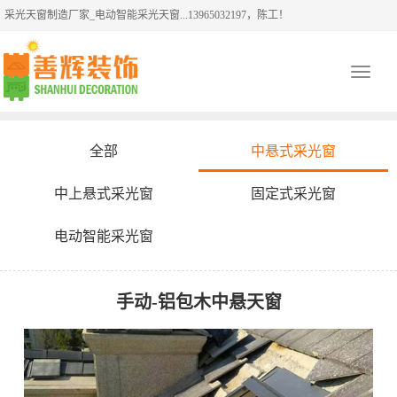
采光天窗制造厂家_电动智能采光天窗...13965032197，陈工！
Toggle
navigati
全部
中悬式采光窗
中上悬式采光窗
固定式采光窗
电动智能采光窗
手动-铝包木中悬天窗