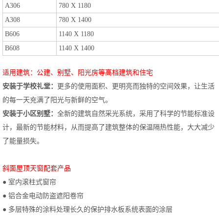
A306
780 X 1180
A308
780 X 1400
B606
1140 X 1180
B608
1140 X 1400
适用建筑：公建、别墅、阳光房等高档建筑和住宅
安装于学校礼堂：
更多的使用面积、更明亮而独特的空间效果，让生活
的每一天充满了阳光与新鲜的空气。
安装于小区别墅：
全新的建筑自然采光系统，采用了科学的节能标准设
计，最新的节能材料，从而提高了建筑整体的保温隔热性能，大大减少
了能量损失。
斜面屋顶天窗配套产品
● 室内滚柱式窗帘
● 铝合金电动防盗遮阳卷帘
● 多层特殊的涂料处理长久的保护排水板系统表面的涂层